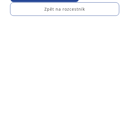
Zpět na rozcestník