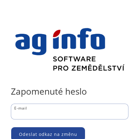
Zapomenuté heslo
E-mail
Odeslat odkaz na změnu